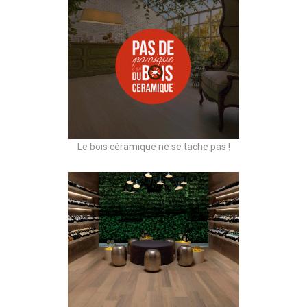
Le bois céramique ne se tache pas !