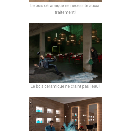
Le bois céramique ne nécessite aucun
traitement !
Le bois céramique ne craint pas l’eau !