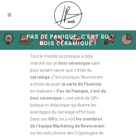
PAS DE PANIQUE, C’EST DU
BOIS CÉRAMIQUE !
Tout le monde ou presque a déjà
marché sur un
bois céramique
sans
pour autant savoir que c’était du
carrelage
. C’est pourquoi, Novoceram
a choisi de jouer
la carte de l’humour
en réalisant «
Pas de Panique, c’est du
bois céramique
», une série de GIFs
ludique et didactique qui illustre les
avantages du carrelage effet bois.
Dans ces
GIFs
, on y voit
les membres
de l’équipe Marketing de Novoceram
sur les sets photos des 5 typologies de