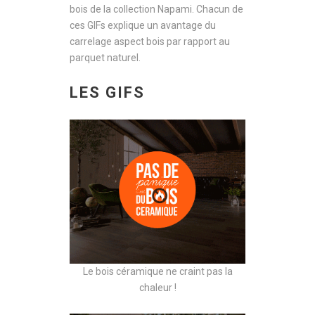
bois de la collection Napami. Chacun de
ces GIFs explique un avantage du
carrelage aspect bois par rapport au
parquet naturel.
LES GIFS
Le bois céramique ne craint pas la
chaleur !