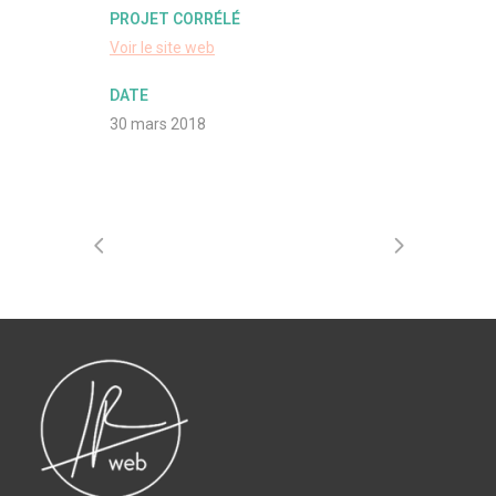
PROJET CORRÉLÉ
Voir le site web
DATE
30 mars 2018