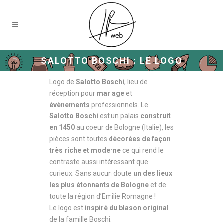
SALOTTO BOSCHI : LE LOGO
Logo de
Salotto Boschi
, lieu de
réception pour
mariage
et
évènements
professionnels. Le
Salotto Boschi
est un palais
construit
en 1450
au coeur de Bologne (Italie), les
pièces sont toutes
décorées de façon
très riche et moderne
ce qui rend le
contraste aussi intéressant que
curieux. Sans aucun doute
un des lieux
les plus étonnants de Bologne
et de
toute la région d’Emilie Romagne !
Le logo est
inspiré du blason original
de la famille Boschi.