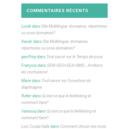
COMMENTAIRES RÉCENTS
Lucile
dans
Site Multilingue: domaines, répertoires
ou sous-domaines?
Xavier
dans
Site Multilingue: domaines,
répertoires ou sous-domaines?
geoffrey
dans
Tout savoir sur le Temps de pose
François
dans
SEM=SEO+SEA+SMO… Arrêtons
les confusions!
Marie
dans
Tout savoir sur l’ouverture du
diaphragme
flutter
dans
Qu’est-ce que le Netlinking et
comment faire?
Vanessa
dans
Qu’est-ce que le Netlinking et
comment faire?
Loïc Coutal-Salle
dans
Comment choisir ses mots