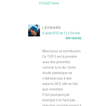
t131657.html
LÉONARD
6 août 2010 at 11 h 54 min
RÉPONDRE
Merci pour ta contribution.
Ce TOP 5 est à prendre
avec des pincettes
comme tu le dis. Cette
étude statistique ne
s’adresse pas à des
experts SEO, elle ne fait
que constater.
C’est pourquoi par
exemple il ne faut pas
chercher prioritairement à