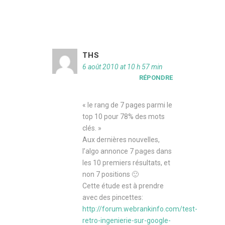
THS
6 août 2010 at 10 h 57 min
RÉPONDRE
« le rang de 7 pages parmi le
top 10 pour 78% des mots
clés. »
Aux dernières nouvelles,
l’algo annonce 7 pages dans
les 10 premiers résultats, et
non 7 positions 🙂
Cette étude est à prendre
avec des pincettes:
http://forum.webrankinfo.com/test-
retro-ingenierie-sur-google-