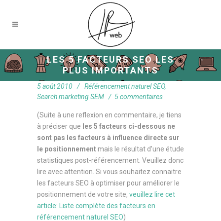
LES 5 FACTEURS SEO LES
PLUS IMPORTANTS
5 août 2010
Référencement naturel SEO
,
Search marketing SEM
5 commentaires
(Suite à une reflexion en commentaire, je tiens
à préciser que
les 5 facteurs ci-dessous ne
sont pas les facteurs à influence directe sur
le positionnement
mais le résultat d’une étude
statistiques post-référencement. Veuillez donc
lire avec attention. Si vous souhaitez connaitre
les facteurs SEO à optimiser pour améliorer le
positionnement de votre site,
veuillez lire cet
article: Liste complète des facteurs en
référencement naturel SEO
)