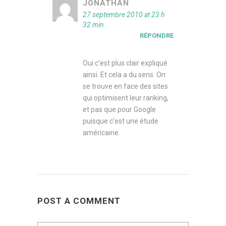
JONATHAN
27 septembre 2010 at 23 h
32 min
RÉPONDRE
Oui c’est plus clair expliqué
ainsi. Et cela a du sens. On
se trouve en face des sites
qui optimisent leur ranking,
et pas que pour Google
puisque c’est une étude
américaine.
POST A COMMENT