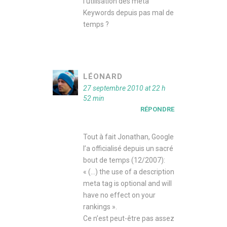
l’utilisation des meta
Keywords depuis pas mal de
temps ?
LÉONARD
27 septembre 2010 at 22 h
52 min
RÉPONDRE
Tout à fait Jonathan, Google
l’a officialisé depuis un sacré
bout de temps (12/2007):
« (…) the use of a description
meta tag is optional and will
have no effect on your
rankings ».
Ce n’est peut-être pas assez