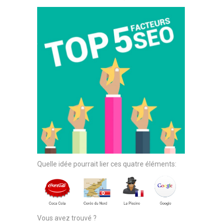
Quelle idée pourrait lier ces quatre éléments:
Vous avez trouvé ?