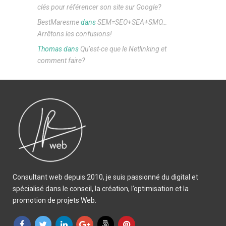
clés pour référencer son site sur Google?
BestMaresme
dans
SEM=SEO+SEA+SMO…
Arrêtons les confusions!
Thomas
dans
Qu’est-ce que le Netlinking et
comment faire?
Consultant web depuis 2010, je suis passionné du digital et
spécialisé dans le conseil, la création, l’optimisation et la
promotion de projets Web.