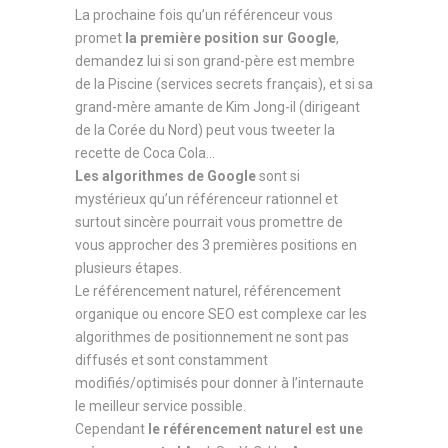
La prochaine fois qu’un référenceur vous
promet
la première position sur Google
,
demandez lui si son grand-père est membre
de la Piscine (services secrets français), et si sa
grand-mère amante de Kim Jong-il (dirigeant
de la Corée du Nord) peut vous tweeter la
recette de Coca Cola…
Les algorithmes de Google
sont si
mystérieux qu’un référenceur rationnel et
surtout sincère pourrait vous promettre de
vous approcher des 3 premières positions en
plusieurs étapes.
Le référencement naturel, référencement
organique ou encore SEO est complexe car les
algorithmes de positionnement ne sont pas
diffusés et sont constamment
modifiés/optimisés pour donner à l’internaute
le meilleur service possible.
Cependant
le référencement naturel est une